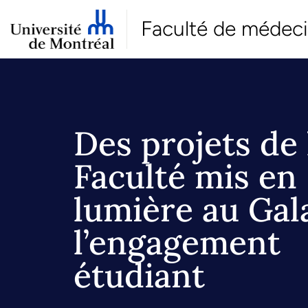
Faculté de médec
Des projets de 
Faculté mis en
lumière au Gal
l’engagement
étudiant