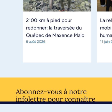
2100 km à pied pour
La re
redonner: la traversée du
mobil
Québec de Maxence Malo
huma
6 août 2026
11 juin
Abonnez-vous à notre
infolettre pour connaître
l’actualité facultaire