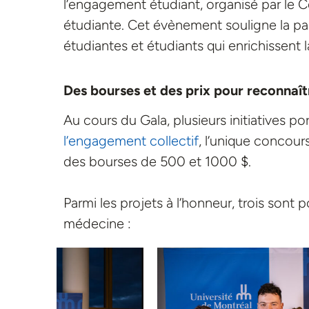
l’engagement étudiant, organisé par le C
étudiante.
Cet évènement souligne la pas
étudiantes et étudiants qui enrichissent l
Des bourses et des prix pour reconnaî
Au cours du Gala, plusieurs initiatives
l’engagement collectif
, l’unique concour
des bourses de 500 et 1000 $.
Parmi les projets à l’honneur, trois sont 
médecine :