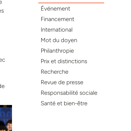
e
Événement
es
Financement
International
Mot du doyen
Philanthropie
vec
Prix et distinctions
Recherche
Revue de presse
de
Responsabilité sociale
Santé et bien-être