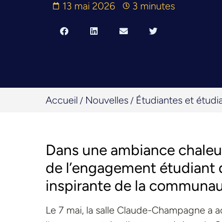
13 mai 2026
3 minutes
Accueil
Nouvelles
Étudiantes et étudi
/
/
Dans une ambiance chaleur
de l’engagement étudiant d
inspirante de la communau
Le 7 mai, la salle Claude-Champagne a a