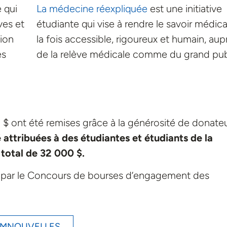
e qui
La médecine réexpliquée
est une initiative
ves et
étudiante qui vise à rendre le savoir médica
tion
la fois accessible, rigoureux et humain, aup
es
de la relève médicale comme du grand pub
0 $ ont été remises grâce à la générosité de donate
attribuées à des étudiantes et étudiants de la
total de 32 000 $.
par le Concours de bourses d’engagement des
DEMNOUVELLES