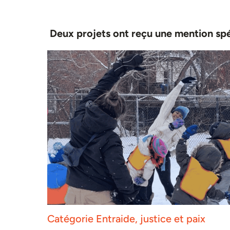
Deux projets ont reçu une mention spé
Catégorie Entraide, justice et paix