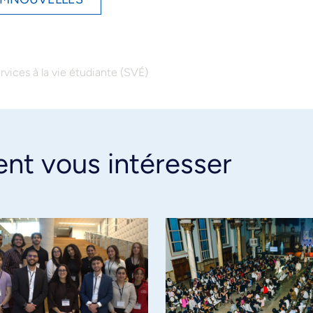
rvices à la vie étudiante (SVÉ)
ent vous intéresser