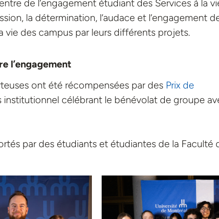
entre de l’engagement étudiant des Services à la vi
sion, la détermination, l’audace et l’engagement d
a vie des campus par leurs différents projets.
tre l’engagement
 porteuses ont été récompensées par des
Prix de
s institutionnel célébrant le bénévolat de groupe a
portés par des étudiants et étudiantes de la Faculté 