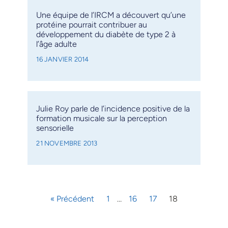
Une équipe de l’IRCM a découvert qu’une
protéine pourrait contribuer au
développement du diabète de type 2 à
l’âge adulte
16 JANVIER 2014
Julie Roy parle de l’incidence positive de la
formation musicale sur la perception
sensorielle
21 NOVEMBRE 2013
« Précédent
1
…
16
17
18