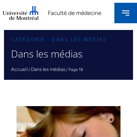
Faculté de médecine
CATÉGORIE : DANS LES MÉDIAS
Dans les médias
Accueil
Dans les médias
/
/
Page 18