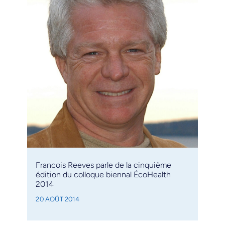
Francois Reeves parle de la cinquième
édition du colloque biennal ÉcoHealth
2014
20 AOÛT 2014