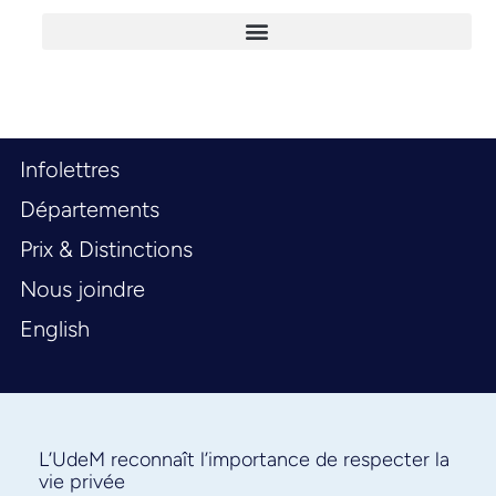
Infolettres
Départements
Prix & Distinctions
Nous joindre
English
L’UdeM reconnaît l’importance de respecter la
vie privée