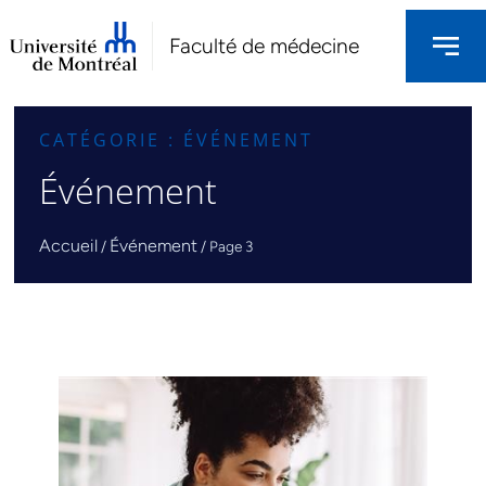
Faculté de médecine
CATÉGORIE : ÉVÉNEMENT
Événement
Accueil
Événement
/
/
Page 3