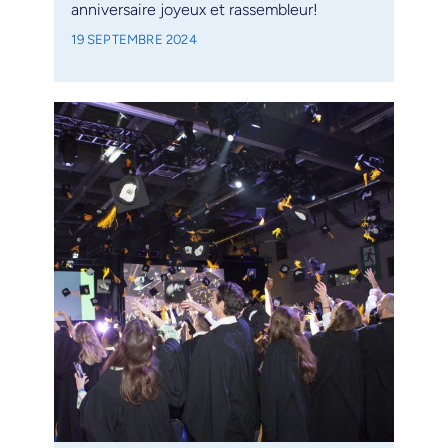
anniversaire joyeux et rassembleur!
19 SEPTEMBRE 2024