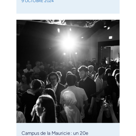
9 OCTOBRE 2024
Campus de la Mauricie : un 20e