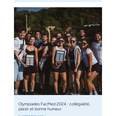
Olympiades FacMed 2024 : collégialité,
plaisir et bonne humeur