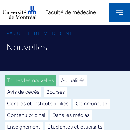
Faculté de médecine
FACULTÉ DE MÉDECINE
Nouvelles
Toutes les nouvelles
Actualités
Avis de décès
Bourses
Centres et instituts affiliés
Communauté
Contenu original
Dans les médias
Enseignement
Étudiantes et étudiants