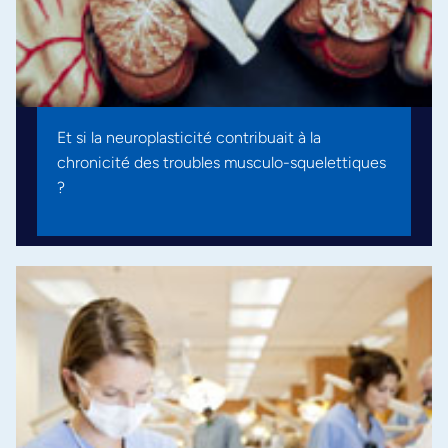
Et si la neuroplasticité contribuait à la
chronicité des troubles musculo-squelettiques
?