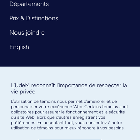
Départements
Prix & Distinctions
Nous joindre
English
L’UdeM reconnaît l’importance de respecter la
vie privée
L’utilisation de témoins nous permet d’améliorer et de
Abonnez-vous à notre infolettre
personnaliser votre expérience Web. Certains témoins sont
pour connaître l’actualité facultaire
obligatoires pour assurer le fonctionnement et la sécurité
du site Web, alors que d’autres enregistrent vos
préférences. En acceptant tout, vous consentez à notre
utilisation de témoins pour mieux répondre à vos besoins.