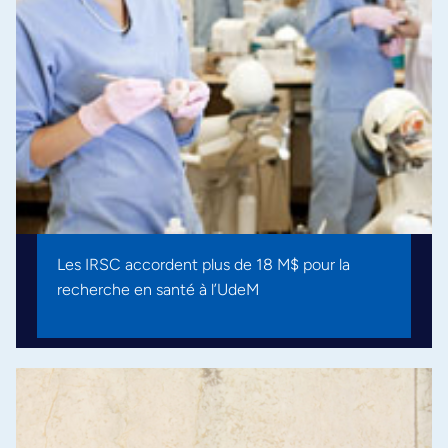
Les IRSC accordent plus de 18 M$ pour la
recherche en santé à l’UdeM