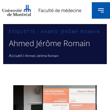
Faculté de médecine
ÉTIQUETTE : AHMED JÉRÔME ROMAIN
Ahmed Jérôme Romain
Accueil
/
Ahmed Jérôme Romain