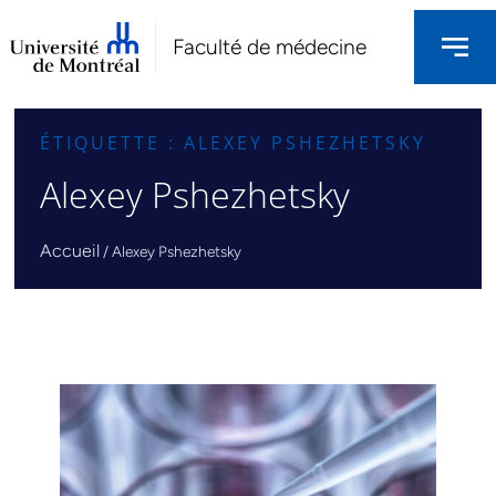
Faculté de médecine
ÉTIQUETTE : ALEXEY PSHEZHETSKY
Alexey Pshezhetsky
Accueil
/
Alexey Pshezhetsky