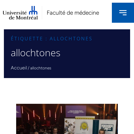
Faculté de médecine
ÉTIQUETTE : ALLOCHTONES
allochtones
Accueil
/
allochtones