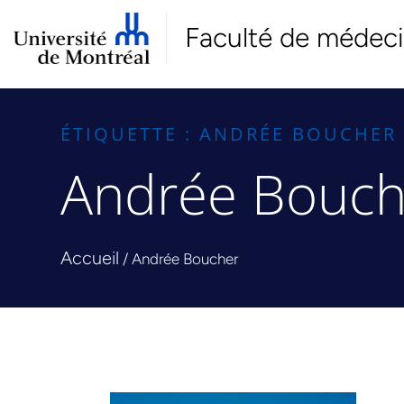
Faculté de médec
ÉTIQUETTE : ANDRÉE BOUCHER
Andrée Bouch
Accueil
/
Andrée Boucher