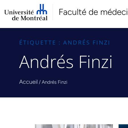
Faculté de médec
ÉTIQUETTE : ANDRÉS FINZI
Andrés Finzi
Accueil
/
Andrés Finzi