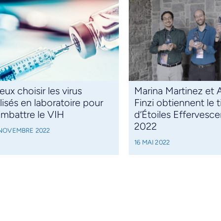
eux choisir les virus
Marina Martinez et 
ilisés en laboratoire pour
Finzi obtiennent le t
mbattre le VIH
d’Étoiles Effervesc
2022
 NOVEMBRE 2022
16 MAI 2022