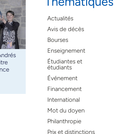
Thématiques
Actualités
Avis de décès
Bourses
Enseignement
Andrés
Étudiantes et
itre
étudiants
ence
Événement
Financement
International
Mot du doyen
Philanthropie
Prix et distinctions