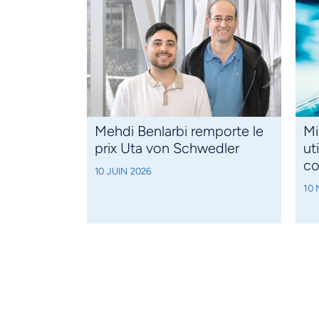
Mehdi Benlarbi remporte le
Mi
prix Uta von Schwedler
ut
co
10 JUIN 2026
10