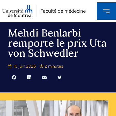
Faculté de médecine
Mehdi Benlarbi
remporte le prix Uta
von Schwedler
10 juin 2026
2 minutes