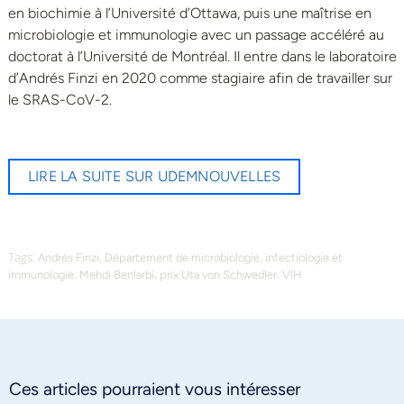
en biochimie à l’Université d’Ottawa, puis une maîtrise en
microbiologie et immunologie avec un passage accéléré au
doctorat à l’Université de Montréal. Il entre dans le laboratoire
d’Andrés Finzi en 2020 comme stagiaire afin de travailler sur
le SRAS-CoV-2.
LIRE LA SUITE SUR UDEMNOUVELLES
Tags:
,
,
Andrés Finzi
Département de microbiologie
infectiologie et
,
,
,
immunologie
Mehdi Benlarbi
prix Uta von Schwedler
VIH
Ces articles pourraient vous intéresser