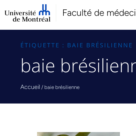
Faculté de médec
ÉTIQUETTE : BAIE BRÉSILIENNE
baie brésilien
Accueil
/
baie brésilienne