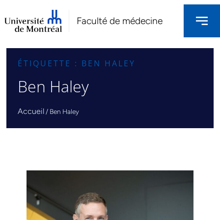
Faculté de médecine
ÉTIQUETTE : BEN HALEY
Ben Haley
Accueil
/
Ben Haley