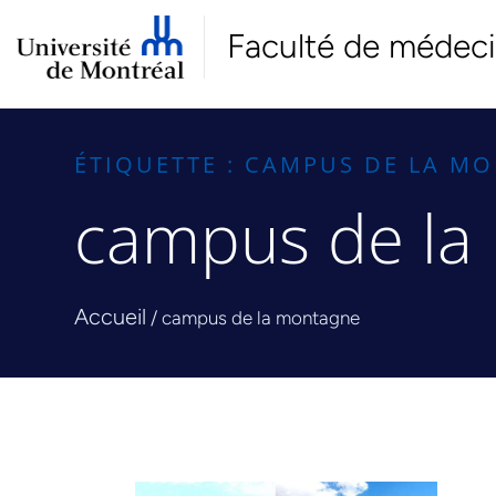
Faculté de médec
ÉTIQUETTE : CAMPUS DE LA M
campus de la
Accueil
/
campus de la montagne