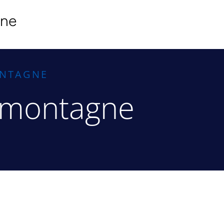
ine
ONTAGNE
 montagne