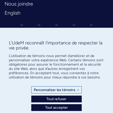
Nous joindre
English
L’UdeM reconnaît l’importance de respecter la
vie privée
Abonnez-vous à notre infolettre
L’utilisation de témoins nous permet d’améliorer et de
personnaliser votre expérience Web. Certains témoins sont
pour connaître l’actualité facultaire
obligatoires pour assurer le fonctionnement et la sécurité
du site Web, alors que d’autres enregistrent vos
préférences. En acceptant tout, vous consentez à notre
utilisation de témoins pour mieux répondre à vos besoins.
Personnaliser les témoins
>
S'ABONNER
Tout refuser
Tout accepter