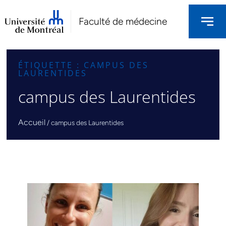
Faculté de médecine
ÉTIQUETTE : CAMPUS DES
LAURENTIDES
campus des Laurentides
Accueil
/
campus des Laurentides