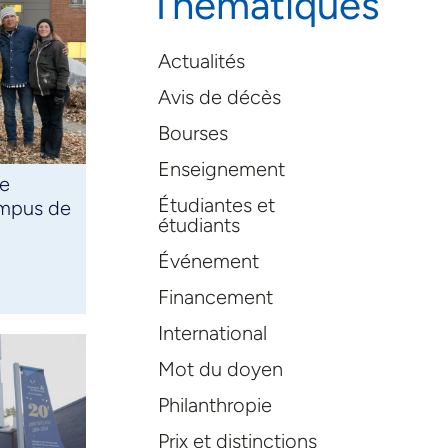
Thématiques
Actualités
Avis de décès
Bourses
Enseignement
de
Étudiantes et
ampus de
étudiants
Événement
Financement
International
Mot du doyen
Philanthropie
Prix et distinctions