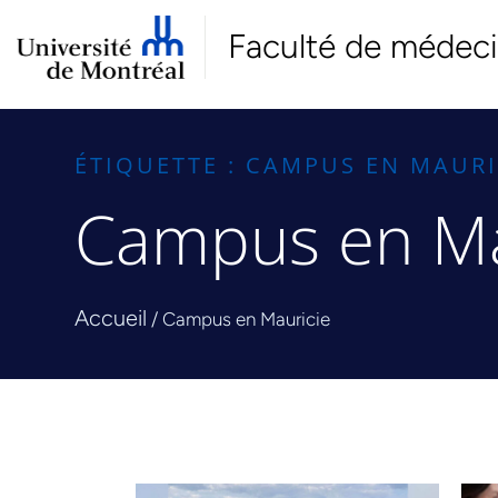
Faculté de médec
ÉTIQUETTE : CAMPUS EN MAURI
Campus en Ma
Accueil
/
Campus en Mauricie