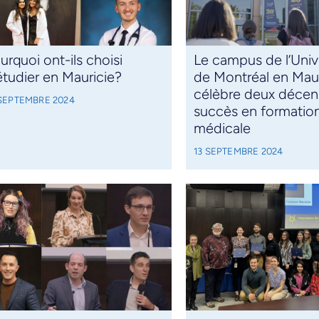
urquoi ont-ils choisi
Le campus de l’Univ
étudier en Mauricie?
de Montréal en Maur
célèbre deux décen
 SEPTEMBRE 2024
succès en formatio
médicale
13 SEPTEMBRE 2024