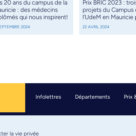
s 20 ans du campus de la
Prix BRIC 2023 : troi
uricie : des médecins
projets du Campus
plômés qui nous inspirent!
l’UdeM en Mauricie 
SEPTEMBRE 2024
22 AVRIL 2024
Infolettres
Départements
Prix 
er la vie privée
R