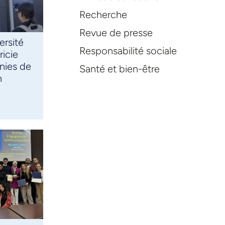
Recherche
Revue de presse
ersité
Responsabilité sociale
icie
nies de
Santé et bien-être
n