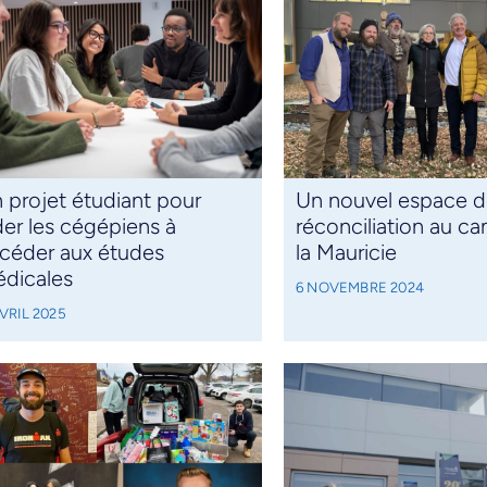
 projet étudiant pour
Un nouvel espace 
der les cégépiens à
réconciliation au c
céder aux études
la Mauricie
dicales
6 NOVEMBRE 2024
VRIL 2025