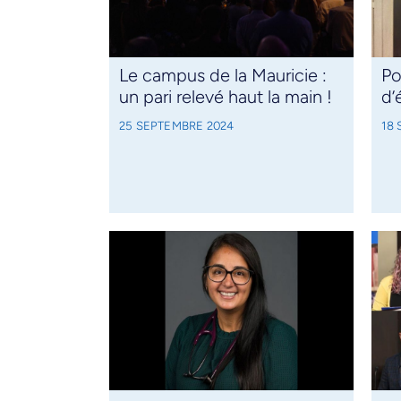
Le campus de la Mauricie :
Po
un pari relevé haut la main !
d’
25 SEPTEMBRE 2024
18