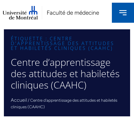
Faculté de médecine
ÉTIQUETTE : CENTRE
D’APPRENTISSAGE DES ATTITUDES
ET HABILETÉS CLINIQUES (CAAHC)
Centre d’apprentissage
des attitudes et habiletés
cliniques (CAAHC)
Accueil
/
Centre d'apprentissage des attitudes et habiletés
cliniques (CAAHC)