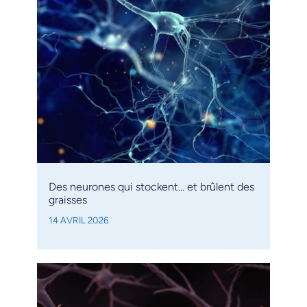
Des neurones qui stockent… et brûlent des
graisses
14 AVRIL 2026