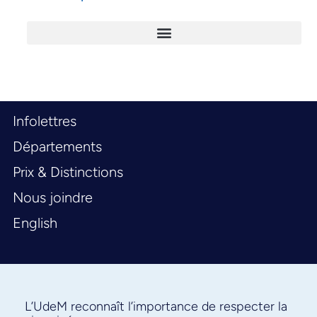
Infolettres
Départements
Prix & Distinctions
Nous joindre
English
L’UdeM reconnaît l’importance de respecter la