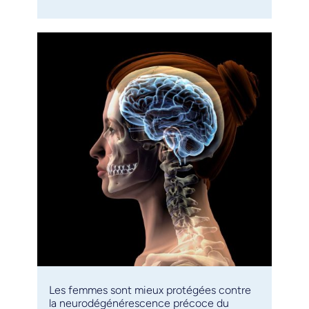
Les femmes sont mieux protégées contre
la neurodégénérescence précoce du