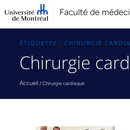
Faculté de médec
ÉTIQUETTE : CHIRURGIE CARDI
Chirurgie car
Accueil
/
Chirurgie cardiaque