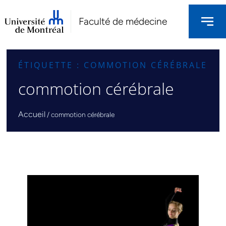
Faculté de médecine
ÉTIQUETTE : COMMOTION CÉRÉBRALE
commotion cérébrale
Accueil
/
commotion cérébrale