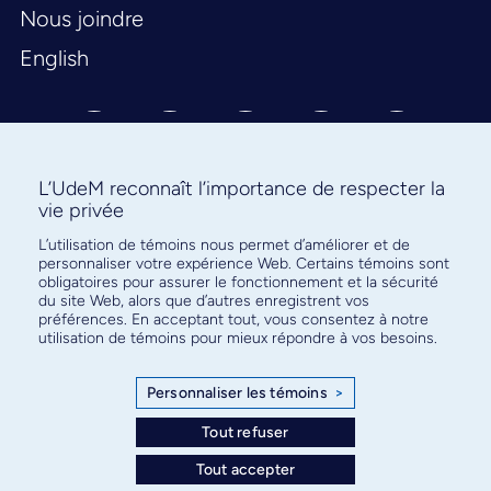
Nous joindre
English
L’UdeM reconnaît l’importance de respecter la
vie privée
L’utilisation de témoins nous permet d’améliorer et de
Abonnez-vous à notre infolettre
personnaliser votre expérience Web. Certains témoins sont
pour connaître l’actualité facultaire
obligatoires pour assurer le fonctionnement et la sécurité
du site Web, alors que d’autres enregistrent vos
préférences. En acceptant tout, vous consentez à notre
utilisation de témoins pour mieux répondre à vos besoins.
Personnaliser les témoins
>
S'ABONNER
Tout refuser
Tout accepter