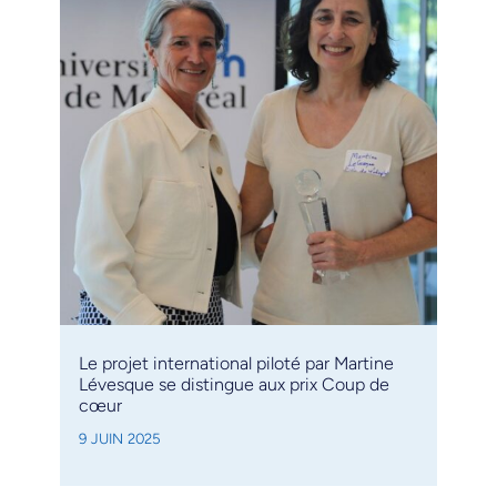
Le projet international piloté par Martine
Lévesque se distingue aux prix Coup de
cœur
9 JUIN 2025