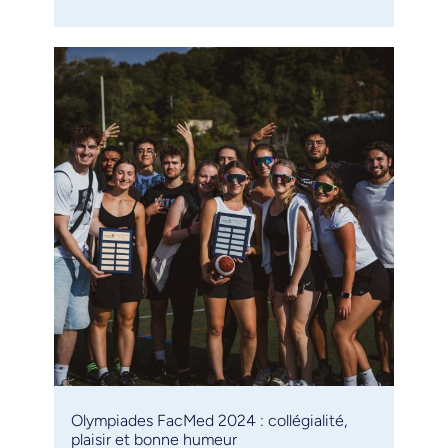
Olympiades FacMed 2024 : collégialité,
plaisir et bonne humeur