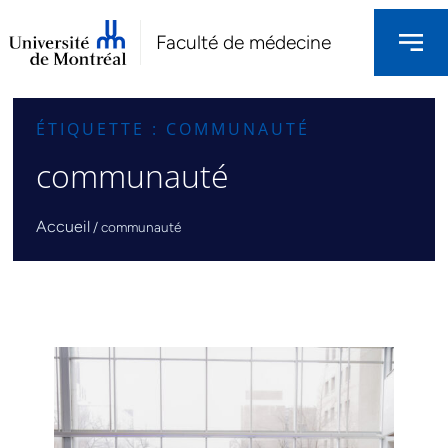
Faculté de médecine
ÉTIQUETTE : COMMUNAUTÉ
communauté
Accueil
/
communauté