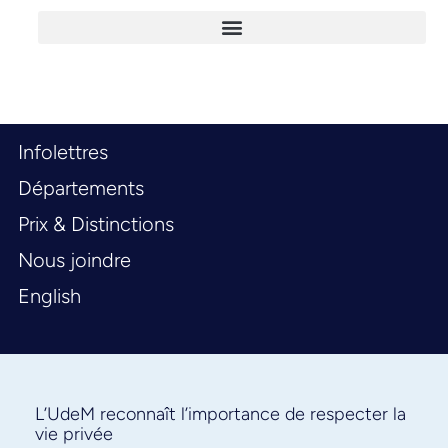
Infolettres
Départements
Prix & Distinctions
Nous joindre
English
L’UdeM reconnaît l’importance de respecter la
vie privée