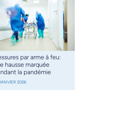
essures par arme à feu:
e hausse marquée
ndant la pandémie
JANVIER 2026