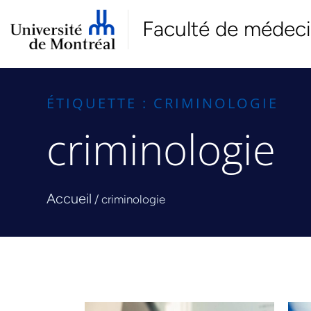
Faculté de médec
ÉTIQUETTE : CRIMINOLOGIE
criminologie
Accueil
/
criminologie