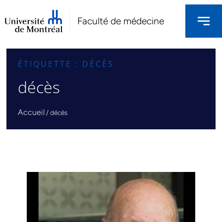
Faculté de médecine
ÉTIQUETTE : DÉCÈS
décès
Accueil
/
décès