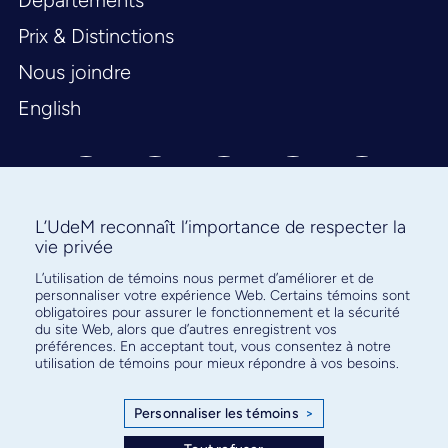
Départements
Prix & Distinctions
Nous joindre
English
L’UdeM reconnaît l’importance de respecter la
vie privée
L’utilisation de témoins nous permet d’améliorer et de
Abonnez-vous à notre infolettre
personnaliser votre expérience Web. Certains témoins sont
pour connaître l’actualité facultaire
obligatoires pour assurer le fonctionnement et la sécurité
du site Web, alors que d’autres enregistrent vos
préférences. En acceptant tout, vous consentez à notre
utilisation de témoins pour mieux répondre à vos besoins.
Personnaliser les témoins
>
S'ABONNER