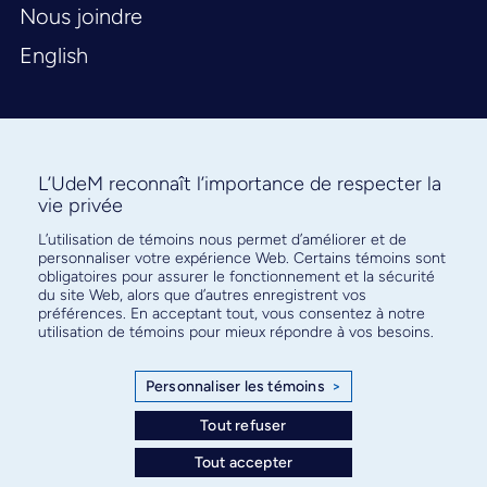
Nous joindre
English
L’UdeM reconnaît l’importance de respecter la
vie privée
L’utilisation de témoins nous permet d’améliorer et de
Abonnez-vous à notre infolettre
personnaliser votre expérience Web. Certains témoins sont
pour connaître l’actualité facultaire
obligatoires pour assurer le fonctionnement et la sécurité
du site Web, alors que d’autres enregistrent vos
préférences. En acceptant tout, vous consentez à notre
utilisation de témoins pour mieux répondre à vos besoins.
Personnaliser les témoins
>
S'ABONNER
Tout refuser
Tout accepter