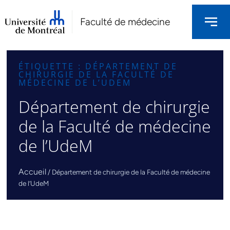
Faculté de médecine
ÉTIQUETTE : DÉPARTEMENT DE
CHIRURGIE DE LA FACULTÉ DE
MÉDECINE DE L’UDEM
Département de chirurgie
de la Faculté de médecine
de l’UdeM
Accueil
/
Département de chirurgie de la Faculté de médecine
de l’UdeM