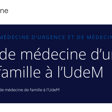
ine
MÉDECINE D’URGENCE ET DE MÉDECIN
de médecine d’u
amille à l’UdeM
e médecine de famille à l’UdeM