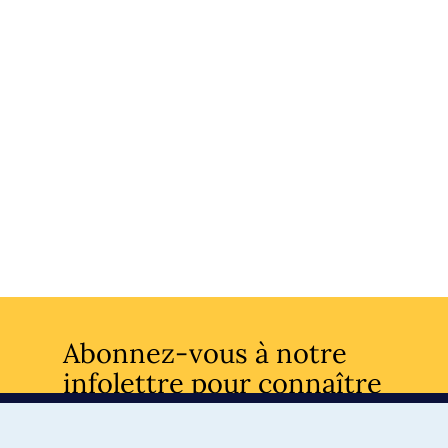
Abonnez-vous à notre
infolettre pour connaître
l’actualité facultaire