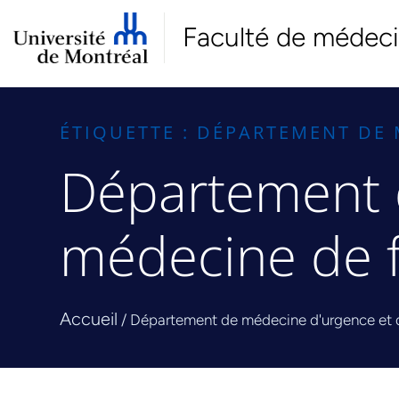
Faculté de médec
ÉTIQUETTE : DÉPARTEMENT DE 
Département 
médecine de f
Accueil
/
Département de médecine d'urgence et d