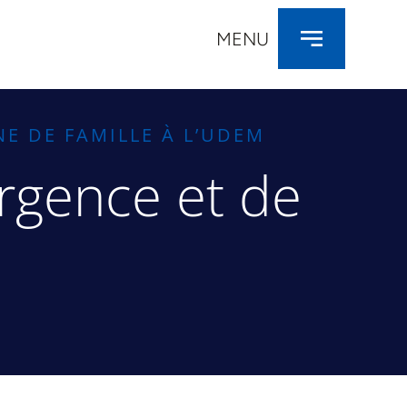
MENU
E DE FAMILLE À L’UDEM
rgence et de