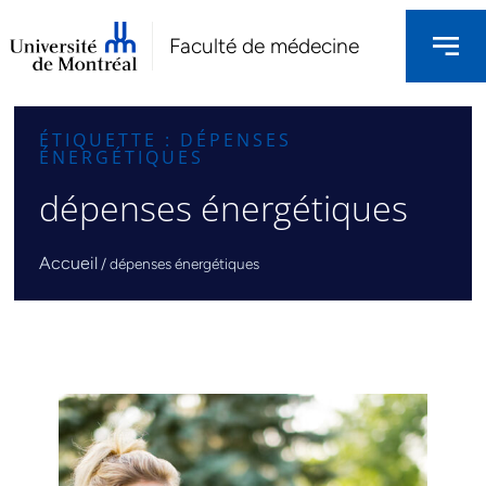
Faculté de médecine
ÉTIQUETTE : DÉPENSES
ÉNERGÉTIQUES
dépenses énergétiques
Accueil
/
dépenses énergétiques