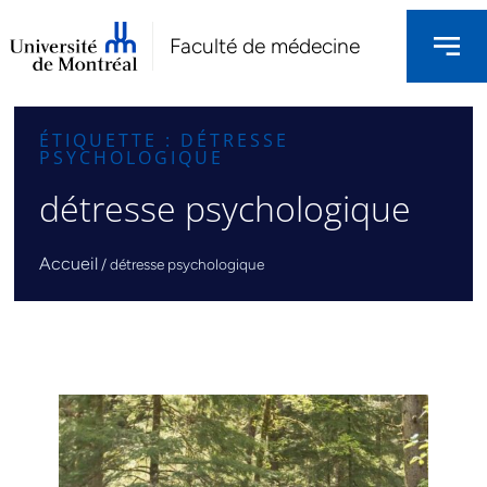
Faculté de médecine
ÉTIQUETTE : DÉTRESSE
PSYCHOLOGIQUE
détresse psychologique
Accueil
/
détresse psychologique