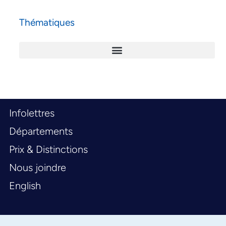
Thématiques
Infolettres
Départements
Prix & Distinctions
Nous joindre
English