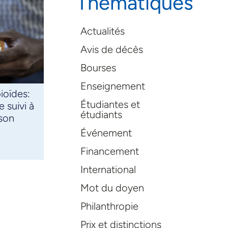
Thématiques
Actualités
Avis de décès
Bourses
Enseignement
ioïdes:
Étudiantes et
e suivi à
étudiants
son
Événement
Financement
International
Mot du doyen
Philanthropie
Prix et distinctions