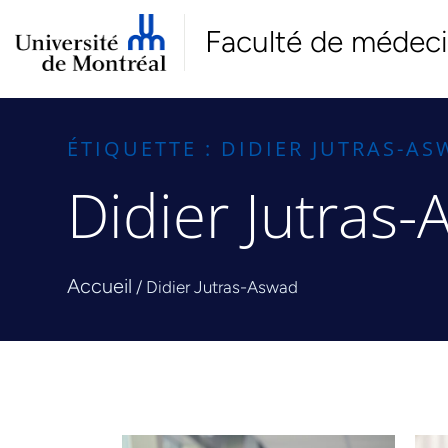
Faculté de médec
ÉTIQUETTE : DIDIER JUTRAS-A
Didier Jutras
Accueil
/
Didier Jutras-Aswad