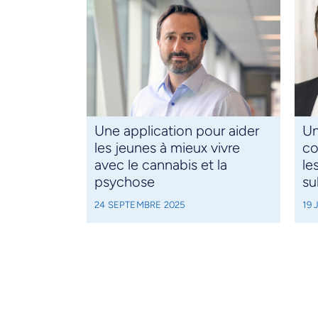
Une application pour aider
Un
les jeunes à mieux vivre
co
avec le cannabis et la
le
psychose
su
24 SEPTEMBRE 2025
19 