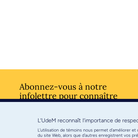
Abonnez-vous à notre
infolettre pour connaître
l’actualité facultaire
L’UdeM reconnaît l’importance de respect
S'ABONNE
L’utilisation de témoins nous permet d’améliorer et
du site Web, alors que d’autres enregistrent vos p