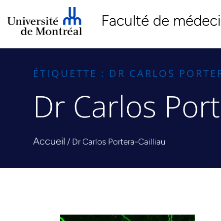
Faculté de médec
ÉTIQUETTE : DR CARLOS PORTE
Dr Carlos Port
Accueil
/
Dr Carlos Portera-Cailliau