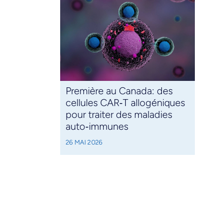
Première au Canada: des
cellules CAR‑T allogéniques
pour traiter des maladies
auto‑immunes
26 MAI 2026