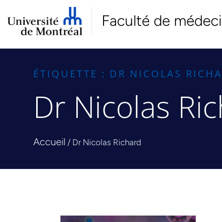
Faculté de médec
ÉTIQUETTE : DR NICOLAS RICH
Dr Nicolas Ri
Accueil
/
Dr Nicolas Richard