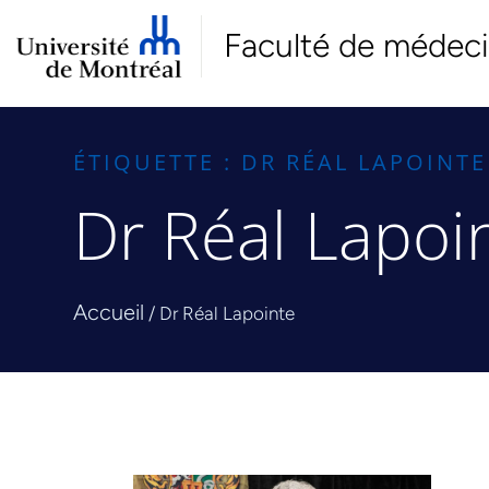
Faculté de médec
ÉTIQUETTE : DR RÉAL LAPOINTE
Dr Réal Lapoi
Accueil
/
Dr Réal Lapointe