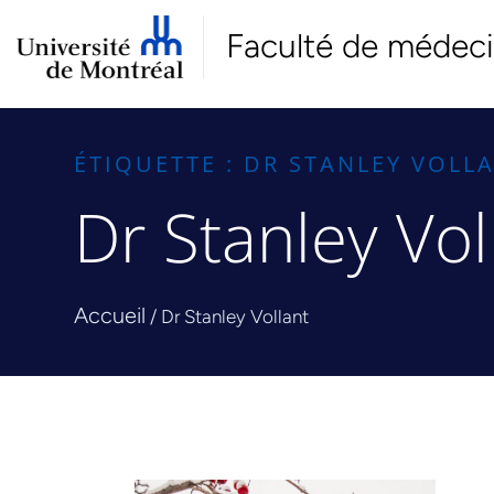
Faculté de médec
ÉTIQUETTE : DR STANLEY VOLL
Dr Stanley Vol
Accueil
/
Dr Stanley Vollant