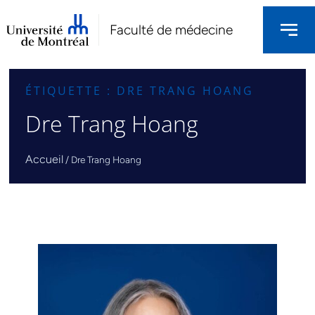
Faculté de médecine
ÉTIQUETTE : DRE TRANG HOANG
Dre Trang Hoang
Accueil
/
Dre Trang Hoang