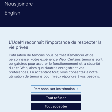
Nous joindre
English
L’UdeM reconnaît l’importance de respecter la
vie privée
L’utilisation de témoins nous permet d’améliorer et de
Abonnez-vous à notre infolettre
personnaliser votre expérience Web. Certains témoins sont
pour connaître l’actualité facultaire
obligatoires pour assurer le fonctionnement et la sécurité
du site Web, alors que d’autres enregistrent vos
préférences. En acceptant tout, vous consentez à notre
utilisation de témoins pour mieux répondre à vos besoins.
Personnaliser les témoins
>
S'ABONNER
Tout refuser
Tout accepter