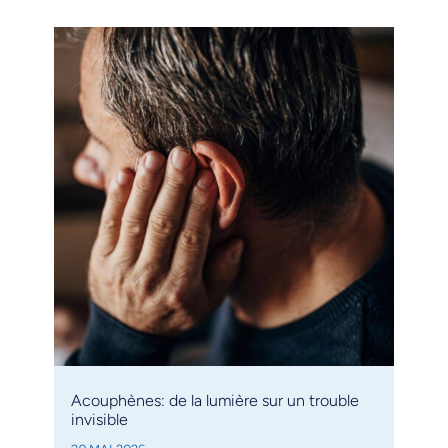
Acouphènes: de la lumière sur un trouble
invisible