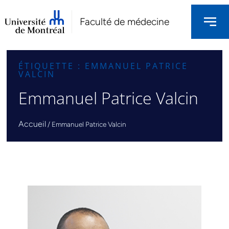
Faculté de médecine
ÉTIQUETTE : EMMANUEL PATRICE
VALCIN
Emmanuel Patrice Valcin
Accueil
/
Emmanuel Patrice Valcin