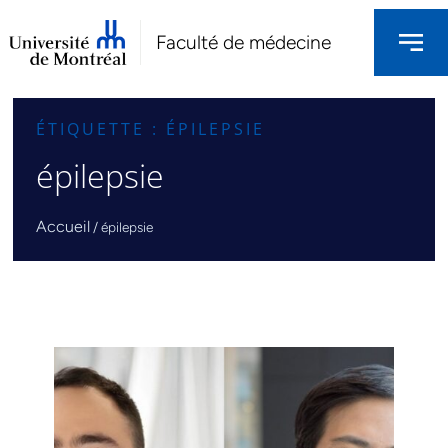
Faculté de médecine
ÉTIQUETTE : ÉPILEPSIE
épilepsie
Accueil
/
épilepsie