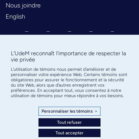
Nous joindre
English
L’UdeM reconnaît l’importance de respecter la
vie privée
L’utilisation de témoins nous permet d’améliorer et de
Abonnez-vous à notre infolettre
personnaliser votre expérience Web. Certains témoins sont
pour connaître l’actualité facultaire
obligatoires pour assurer le fonctionnement et la sécurité
du site Web, alors que d’autres enregistrent vos
préférences. En acceptant tout, vous consentez à notre
utilisation de témoins pour mieux répondre à vos besoins.
Personnaliser les témoins
>
S'ABONNER
Tout refuser
Tout accepter