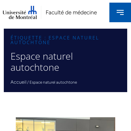
Faculté de médecine
ÉTIQUETTE : ESPACE NATUREL
AUTOCHTONE
Espace naturel
autochtone
Accueil
/
Espace naturel autochtone