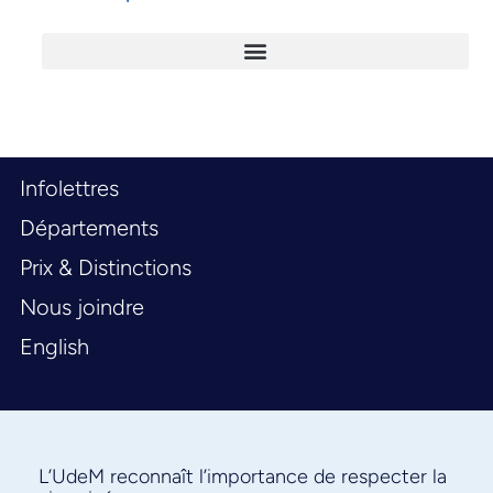
Infolettres
Départements
Prix & Distinctions
Nous joindre
English
L’UdeM reconnaît l’importance de respecter la