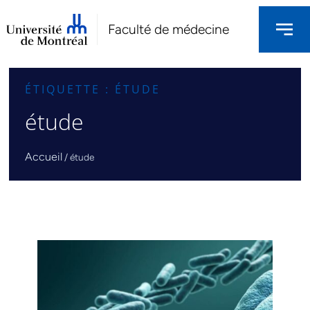
Faculté de médecine
ÉTIQUETTE : ÉTUDE
étude
Accueil
/
étude