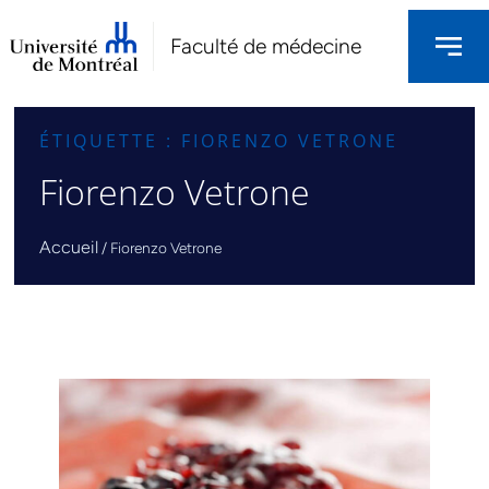
Faculté de médecine
ÉTIQUETTE : FIORENZO VETRONE
Fiorenzo Vetrone
Accueil
/
Fiorenzo Vetrone