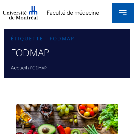
Faculté de médecine
ÉTIQUETTE : FODMAP
FODMAP
Accueil
/
FODMAP