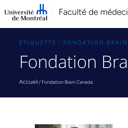
Faculté de médec
ÉTIQUETTE : FONDATION BRAI
Fondation Br
Accueil
/
Fondation Brain Canada