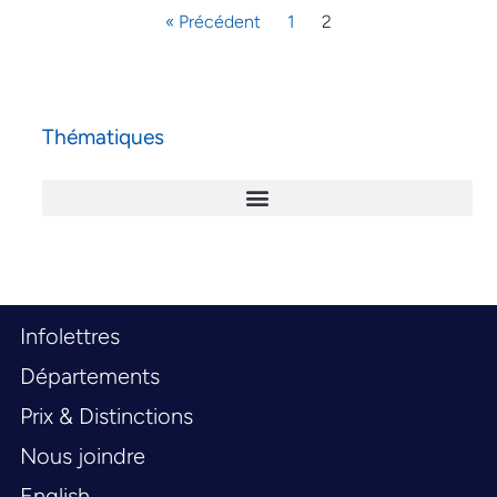
« Précédent
1
2
Thématiques
Infolettres
Départements
Prix & Distinctions
Nous joindre
English