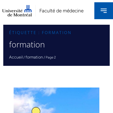
Faculté de médecine
ÉTIQUETTE : FORMATION
formation
Accueil
formation
/
/
Page 2