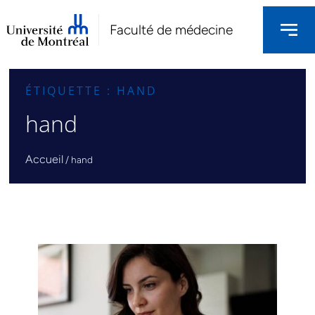
Faculté de médecine
ÉTIQUETTE : HAND
hand
Accueil
/
hand