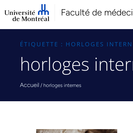
Faculté de médec
ÉTIQUETTE : HORLOGES INTERN
horloges inte
Accueil
/
horloges internes