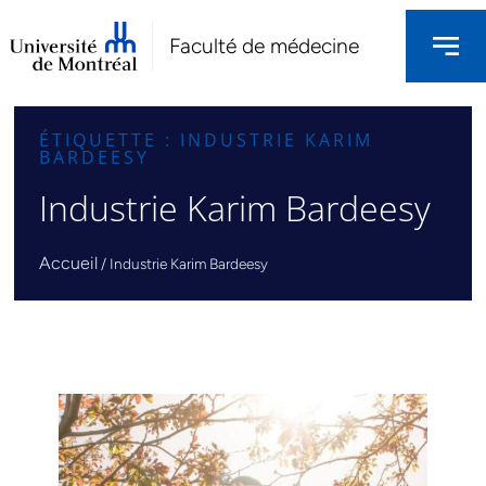
Faculté de médecine
ÉTIQUETTE : INDUSTRIE KARIM
BARDEESY
Industrie Karim Bardeesy
Accueil
/
Industrie Karim Bardeesy