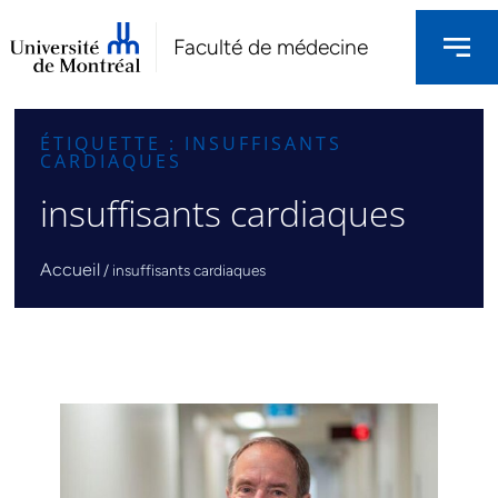
Faculté de médecine
ÉTIQUETTE : INSUFFISANTS
CARDIAQUES
insuffisants cardiaques
Accueil
/
insuffisants cardiaques