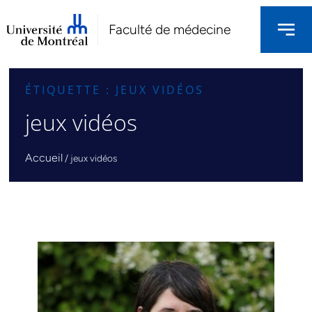
Faculté de médecine
ÉTIQUETTE : JEUX VIDÉOS
jeux vidéos
Accueil
/
jeux vidéos