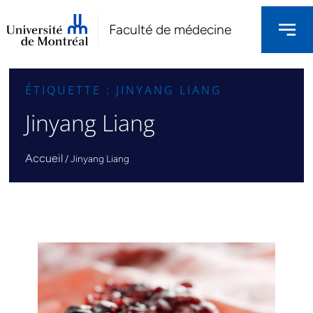
Faculté de médecine
ÉTIQUETTE : JINYANG LIANG
Jinyang Liang
Accueil
/
Jinyang Liang