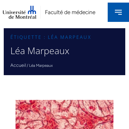
Faculté de médecine
ÉTIQUETTE : LÉA MARPEAUX
Léa Marpeaux
Accueil
/
Léa Marpeaux