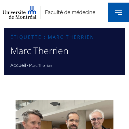
Faculté de médecine
ÉTIQUETTE : MARC THERRIEN
Marc Therrien
Accueil
/
Marc Therrien