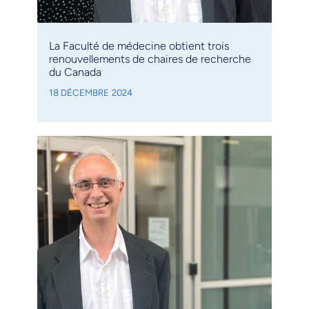
La Faculté de médecine obtient trois
renouvellements de chaires de recherche
du Canada
18 DÉCEMBRE 2024