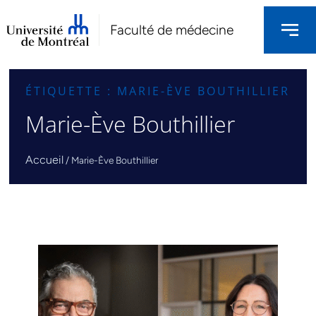
Faculté de médecine
ÉTIQUETTE : MARIE-ÈVE BOUTHILLIER
Marie-Ève Bouthillier
Accueil
/
Marie-Ève Bouthillier